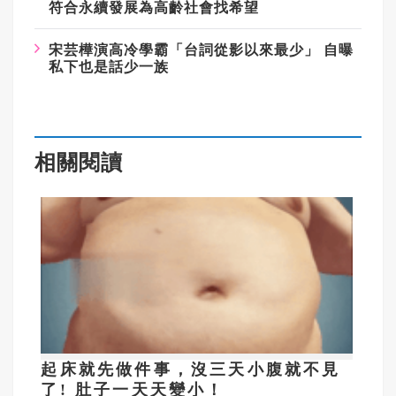
符合永續發展為高齡社會找希望
宋芸樺演高冷學霸「台詞從影以來最少」
自曝
私下也是話少一族
相關閱讀
起床就先做件事，沒三天小腹就不見
了! 肚子一天天變小！