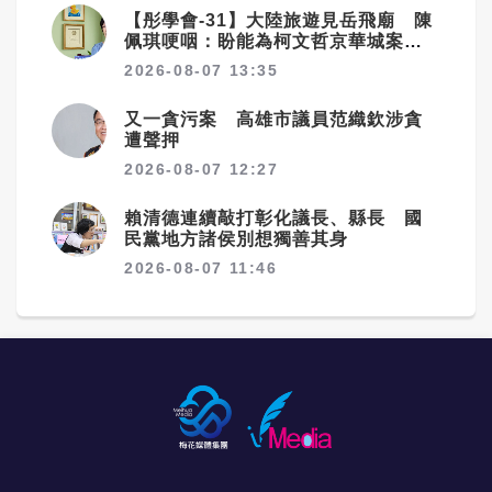
【彤學會-31】大陸旅遊見岳飛廟 陳
佩琪哽咽：盼能為柯文哲京華城案平
反
2026-08-07 13:35
又一貪污案 高雄市議員范織欽涉貪
遭聲押
2026-08-07 12:27
賴清德連續敲打彰化議長、縣長 國
民黨地方諸侯別想獨善其身
2026-08-07 11:46