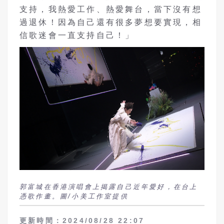
支持，我熱愛工作、熱愛舞台，當下沒有想
過退休！因為自己還有很多夢想要實現，相
信歌迷會一直支持自己！」
郭富城在香港演唱會上揭露自己近年愛好，在台上
憑歌作畫。圖/小美工作室提供
更新時間：2024/08/28 22:07