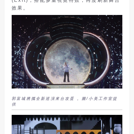
(Exit)，搭配多重視覺特效，再度刷新舞台
效果。
郭富城將攜全新巡演來台攻蛋 。圖/小美工作室提
供