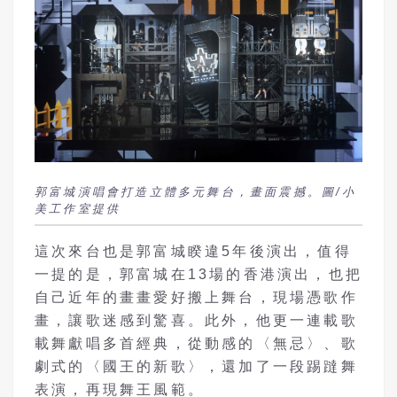
郭富城演唱會打造立體多元舞台，畫面震撼。圖/小
美工作室提供
這次來台也是郭富城睽違5年後演出，值得
一提的是，郭富城在13場的香港演出，也把
自己近年的畫畫愛好搬上舞台，現場憑歌作
畫，讓歌迷感到驚喜。此外，他更一連載歌
載舞獻唱多首經典，從動感的〈無忌〉、歌
劇式的〈國王的新歌〉，還加了一段踢躂舞
表演，再現舞王風範。