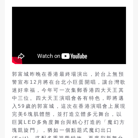
郭富城昨晚在香港最終場演出，於台上無預
警宣布12月將在台北小巨蛋開唱，讓台灣歌
迷好幸福，今年可一次集郵香港四大天王其
中三位。四大天王演唱會各有特色，即將邁
入59歲的郭富城，這次在香港演唱會上展現
完美6塊肌體態，並打造立體多元舞台，以
巨翼LED多角度舞台與精心打造的「魔幻方
塊凱旋門」，猶如一個點題式魔幻出口