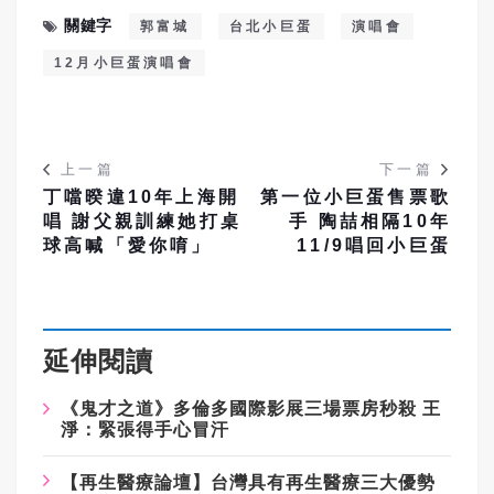
關鍵字
郭富城
台北小巨蛋
演唱會
12月小巨蛋演唱會
上一篇
下一篇
丁噹暌違10年上海開
第一位小巨蛋售票歌
唱 謝父親訓練她打桌
手 陶喆相隔10年
球高喊「愛你唷」
11/9唱回小巨蛋
延伸閱讀
《鬼才之道》多倫多國際影展三場票房秒殺
王
淨：緊張得手心冒汗
【再生醫療論壇】台灣具有再生醫療三大優勢