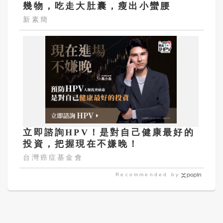
幾物，吃走大肚囊，瘦出小蠻腰
新素簡
立即諮詢HPV！是對自己健康最好的
投資，把握現在不嫌晚！
台灣癌症基金會
Recommended by