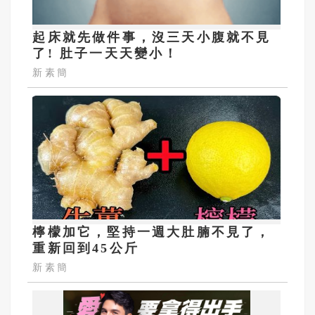
起床就先做件事，沒三天小腹就不見
了! 肚子一天天變小！
新素簡
檸檬加它，堅持一週大肚腩不見了，
重新回到45公斤
新素簡