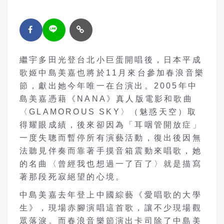
繼宇多田光登台北小巨蛋開唱後，日本平成
歌姬中島美嘉也將於11月來台參加春浪音樂
節，獻出她今年唯一在台演出。2005年中
島美嘉憑藉《NANA》真人版電影和歌曲
〈GLAMOROUS SKY〉（魅惑天空）取
得耀眼成績，後來卻因為「耳咽管開放症」
一度失聰而暫停所有演藝活動，復出後因無
法聽見伴奏而靠著手摸音箱震動來唱歌，她
的名曲〈曾經我也想過一了百了〉就是描寫
著那段死寂絕望的心境。
中島美嘉去年登上中國綜藝《愛唱歌的大學
生》，現場赤腳演唱這首歌，讓不少現場觀
眾落淚。而春浪音樂節演出卡司除了中島美