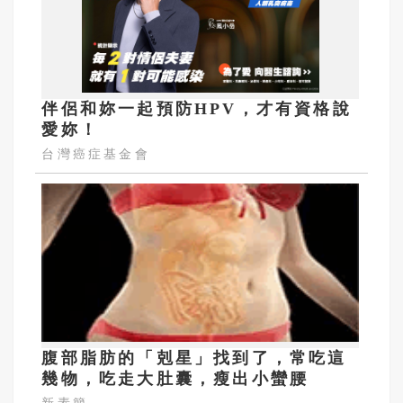
伴侶和妳一起預防HPV，才有資格說
愛妳！
台灣癌症基金會
腹部脂肪的「剋星」找到了，常吃這
幾物，吃走大肚囊，瘦出小蠻腰