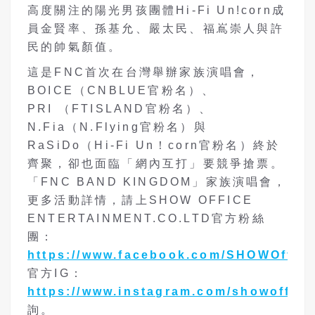
高度關注的陽光男孩團體Hi-Fi Un!corn成
員金賢率、孫基允、嚴太民、福嶌崇人與許
民的帥氣顏值。
這是FNC首次在台灣舉辦家族演唱會，
BOICE（CNBLUE官粉名）、
PRI （FTISLAND官粉名）、
N.Fia（N.Flying官粉名）與
RaSiDo（Hi-Fi Un！corn官粉名）終於
齊聚，卻也面臨「網內互打」要競爭搶票。
「FNC BAND KINGDOM」家族演唱會，
更多活動詳情，請上SHOW OFFICE
ENTERTAINMENT.CO.LTD官方粉絲
團：
https://www.facebook.com/SHOWOffice
官方IG：
https://www.instagram.com/showoffice
詢。