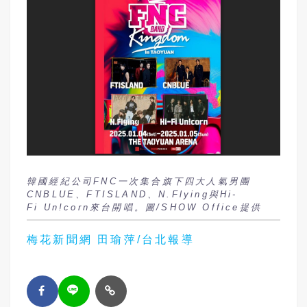
韓國經紀公司FNC一次集合旗下四大人氣男團
CNBLUE、FTISLAND、N.Flying與Hi-
Fi Un!corn來台開唱。圖/SHOW Office提供
梅花新聞網 田瑜萍/台北報導