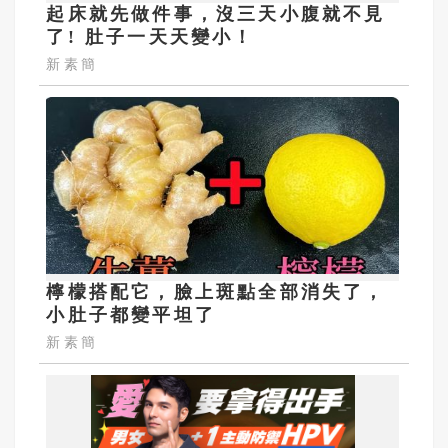
起床就先做件事，沒三天小腹就不見
了! 肚子一天天變小！
新素簡
檸檬搭配它，臉上斑點全部消失了，
小肚子都變平坦了
新素簡