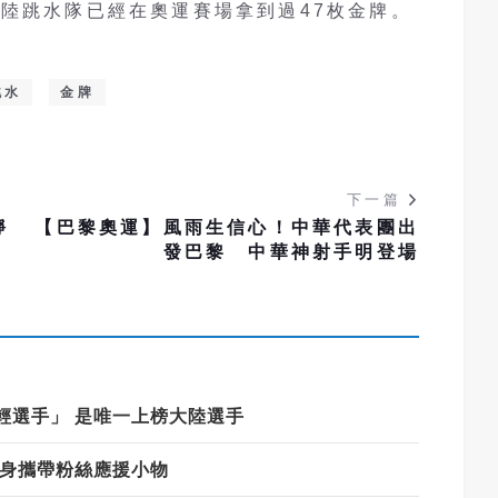
陸跳水隊已經在奧運賽場拿到過47枚金牌。
跳水
金牌
下一篇
靜
【巴黎奧運】風雨生信心！中華代表團出
發巴黎 中華神射手明登場
輕選手」 是唯一上榜大陸選手
隨身攜帶粉絲應援小物