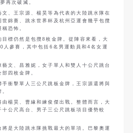
金夢再次破滅。
藝文、王宗源、楊昊等為代表的大陸跳水隊在
岡世錦賽、跳水世界杯及杭州亞運會幾乎包攬
堪稱恐怖。
的目標仍然是包攬8枚金牌。從陣容來看，大
0人參賽，其中包括6名男運動員和4名女運
陳藝文、昌雅妮，女子單人和雙人十公尺跳台
全部四枚金牌。
聯手衝擊單人三公尺跳板金牌，王宗源還將與
牌。
將由楊昊、曹緣和練俊傑出戰。整體而言，大
子十公尺高台、男子三公尺跳板項目優勢較
台將是大陸跳水隊挑戰最大的單項。巴黎奧運