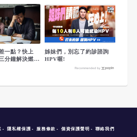
PR
差一點？快上
姊妹們，別忘了約診諮詢
三分鐘解決燃眉
HPV喔!
Recommended by
媒
隱私權保護
服務條款
個資保護聲明
聯絡我們