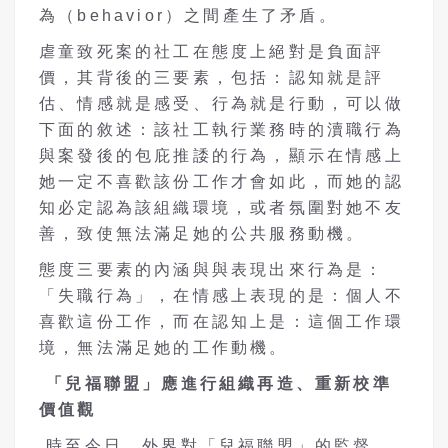
為（behavior）之間產生了矛盾。
虐童致死案的社工在態度上絕對是負面評
價，其背後的三要素，包括：認知就是評
估、情感就是感受、行為就是行動，可以做
下面的敘述：該社工執行業務時的瀆職行為
與案發後的包庇推諉的行為，顯示在情感上
她一定不喜歡該份工作才會如此，而她的認
知必定認為該組織環境，或者氛圍對她不友
善，致使無法滿足她的公共服務動機。
態度三要素的內涵與與表現出來行為是：
「失職行為」，在情感上表現的是：個人不
喜歡這份工作，而在認知上是：這個工作環
境，無法滿足她的工作動機。
「兒福聯盟」應進行組織再造、重新校準
價值觀
時至今日，外界對「兒福聯盟」的監督，