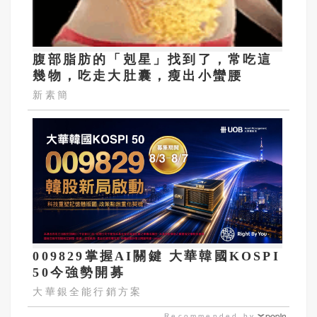
腹部脂肪的「剋星」找到了，常吃這
幾物，吃走大肚囊，瘦出小蠻腰
新素簡
009829掌握AI關鍵 大華韓國KOSPI
50今強勢開募
大華銀全能行銷方案
Recommended by