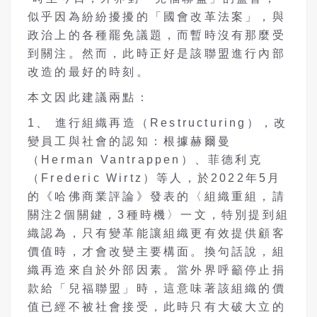
似乎因為紛紛擾擾的「國會改革法案」，與
政治上的各種罷免議題，而暫時沒有那麼受
到關注。然而，此時正好是該聯盟進行內部
改造的最好的時刻。
本文因此建議兩點：
1、 進行組織再造（Restructuring），改
變員工與社會的認知：根據赫爾曼
（Herman Vantrappen）、菲德利克
（Frederic Wirtz）等人，於2022年5月
的《哈佛商業評論》發表的〈組織重組，請
關注2個關鍵，3種時機〉一文，特別提到組
織認為，只有變革能讓組織更有效提供顧客
價值時，才會改變主要構面。換句話說，組
織再造來自於外部因素。當外界呼籲停止捐
款給「兒福聯盟」時，這意味著該組織的價
值已經不被社會接受，此時只有大破大立的