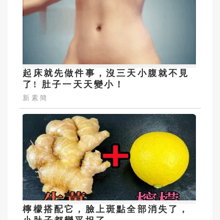
起床就先做件事，沒三天小腹就不見
了! 肚子一天天變小！
新素簡
檸檬搭配它，臉上斑點全部消失了，