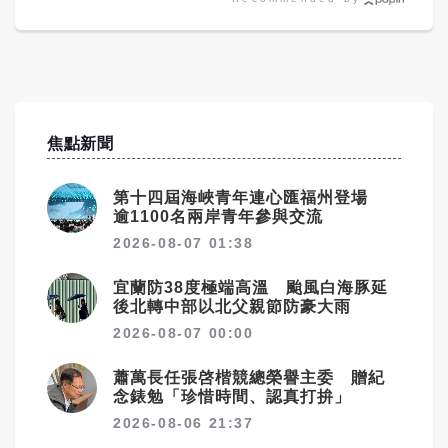
焦點新聞
第十四屆海峽青年連心匯福州登場
逾1100名兩岸青年參與交流
2026-08-07 01:38
宜蘭防38度極端高溫 颱風白海豚延
後北轉中部以北父親節防豪大雨
2026-08-07 00:00
蕭萬長任張啓楷競總榮譽主委 贈紀
念錶勉「珍惜時間、認真打拚」
2026-08-06 21:37