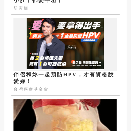
小肚子都變平坦了
新素簡
伴侶和妳一起預防HPV，才有資格說
愛妳！
台灣癌症基金會