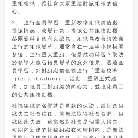
重組組織，讓社會大眾重建對該組織的信
心。
2、 進行全員學習，重新校準組織價值觀，
提振情感，改變行為，提振公共服務動機：
赫爾曼與菲德利克認為，組織為改善績效而
進行的組織變革，通常會在一連串小規模調
整後，進行重大重組。但是成功與否？取決
於領導人能否預見變革的意外後果。透過全
員學習，針對組織價值觀進行「重新校準
（recalibration）」活動，重塑正式結
構，加強員工對組織的向心力，並強化員工
的公共服務動機。
社福組織的名譽就是募款的保證，當社會組
織失去社會信任，就無法取得社會資源，組
織因此失敗，這當然對社會是個重大損失。
短期內新建的社福組織在短時間內，是無法
爭取到足夠的社會信任，而社會保障將因此