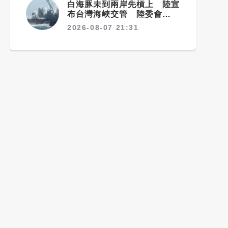
白海豚未到兩岸先槓上 陸宣
布台灣海峽交管 陸委會：不
勞費心
2026-08-07 21:31