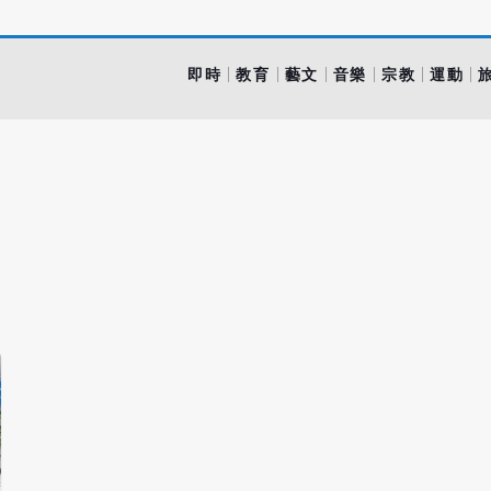
即時
教育
藝文
音樂
宗教
運動