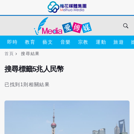
即時
教育
藝文
音樂
宗教
運動
旅遊
首頁
搜尋結果
搜尋標籤5兆人民幣
已找到1則相關結果