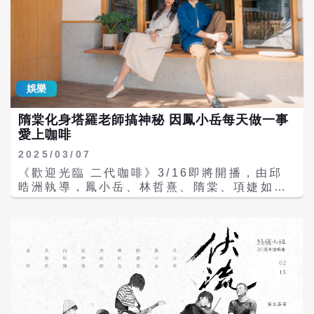
國城昨天深夜終於發文道歉表示自己思慮不
周，而曾發文抵制黃子佼的隋棠，被問及此
事，一向口才辨給的她思索片刻後給出答案：
「很大可能性，（他們）應該是沒有機會去看
判決書。」 去年黃子佼被爆出持有大量未成年
影片時，隋棠大動作在臉書發文砲轟黃子佼，
娛樂
並表示未來不再與之合作。她當時表示：「無
論從道德面或法律面來說，喜歡看Ａ片或是在
隋棠化身塔羅老師搞神秘 因鳳小岳每天做一事
Ｄ槽裡存放都沒有錯，只要內容拍攝合法，演
愛上咖啡
員知悉。但黃子佼前輩卻是選擇在一個大型的
非法偷拍論壇裡，大量的、長期的去購買及觀
2025/03/07
看這些由壞人以暴力強迫手段奪取的被害人色
《歡迎光臨 二代咖啡》3/16即將開播，由邱
情影像。」 而曾經和曾國城主持《型男大主
晧洲執導，鳳小岳、林哲熹、隋棠、項婕如領
廚》的夏于喬，被問及有沒有關心對方，她一
銜主演。故事圍繞在「咖啡之神」鳳小岳所經
臉茫然：「我沒看新聞，我剛從國外回來，希
營的二代咖啡館，與前來拜師學藝的菜鳥林哲
望他一切都好。」夏于喬前陣子跟老公林書宇
熹、塔羅牌老師隋棠以及勇敢追夢的甜點師項
出國參加荷蘭影展，本想提前順道去比利時
婕如4人故事。原本不喝咖啡的隋棠，居然因
玩，沒想到抵達的第三天就從樓梯上摔下來，
為天天喝鳳小岳的手沖咖啡，開啟了喝咖啡的
韌帶受傷，目前靠著兩個鐵片固定，至少需要
習慣。 《歡迎光臨 二代咖啡》中鳳小岳飾演
一個月復原。 夏于喬說：「夫妻關係要好，其
手藝精湛卻個性低調，有「咖啡之神」封號的
中一個人一定要受過傷，才能共患難、見真
卜碩」。鳳小岳為了角色花大量時間練習沖咖
情。」因為住的民宿浴室在二樓又是旋轉梯，
啡，他表示：「過程中最困難就是保持穩定性