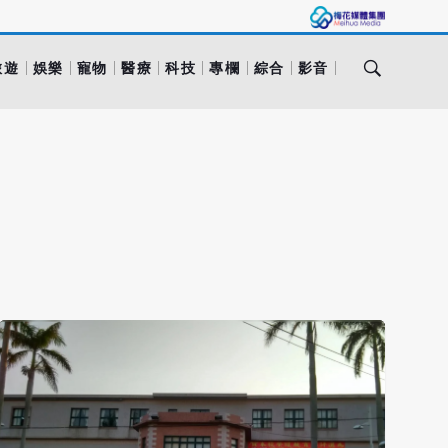
旅遊
娛樂
寵物
醫療
科技
專欄
綜合
影音