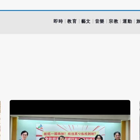
即時
教育
藝文
音樂
宗教
運動