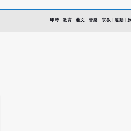
即時
教育
藝文
音樂
宗教
運動