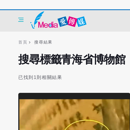
首頁
搜尋結果
搜尋標籤青海省博物館
已找到1則相關結果