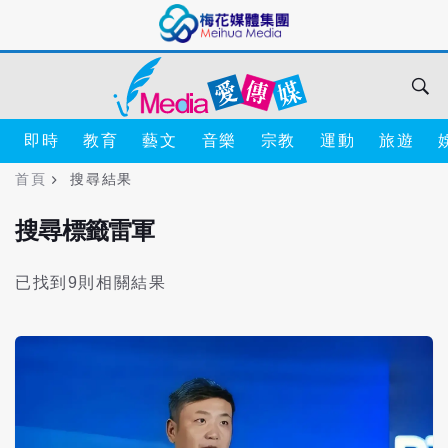
即時
教育
藝文
音樂
宗教
運動
旅遊
首頁
搜尋結果
搜尋標籤雷軍
已找到9則相關結果