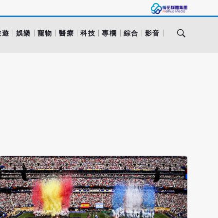
旅遊
娛樂
寵物
醫療
科技
專欄
綜合
影音