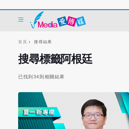
首頁
搜尋結果
搜尋標籤阿根廷
已找到34則相關結果