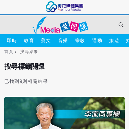
即時
教育
藝文
音樂
宗教
運動
旅遊
首頁
搜尋結果
搜尋標籤關懷
已找到9則相關結果