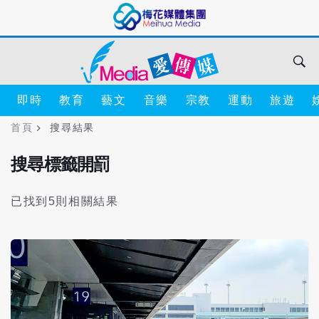
即時
教育
藝文
音樂
宗教
運動
旅遊
首頁
搜尋結果
搜尋標籤開罰
已找到5則相關結果