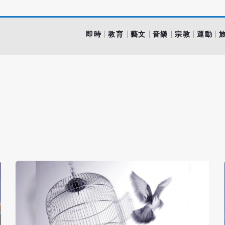
即時
教育
藝文
音樂
宗教
運動