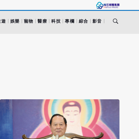
旅遊
娛樂
寵物
醫療
科技
專欄
綜合
影音