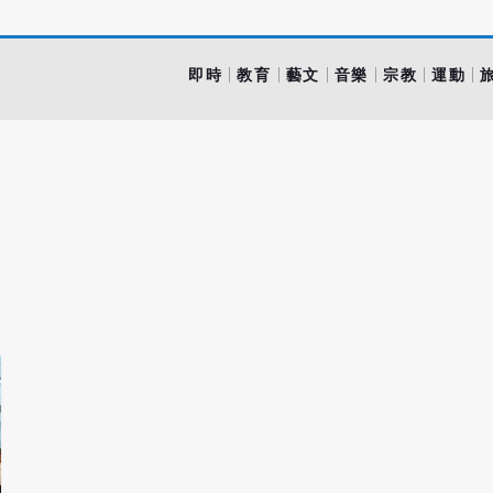
即時
教育
藝文
音樂
宗教
運動