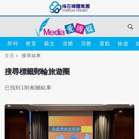
即時
教育
藝文
音樂
宗教
運動
旅遊
首頁
搜尋結果
搜尋標籤郵輪旅遊圈
已找到1則相關結果