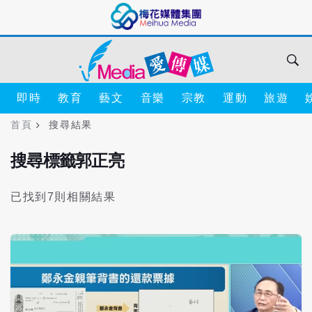
即時
教育
藝文
音樂
宗教
運動
旅遊
首頁
搜尋結果
搜尋標籤郭正亮
已找到7則相關結果