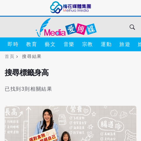
即時
教育
藝文
音樂
宗教
運動
旅遊
首頁
搜尋結果
搜尋標籤身高
已找到3則相關結果