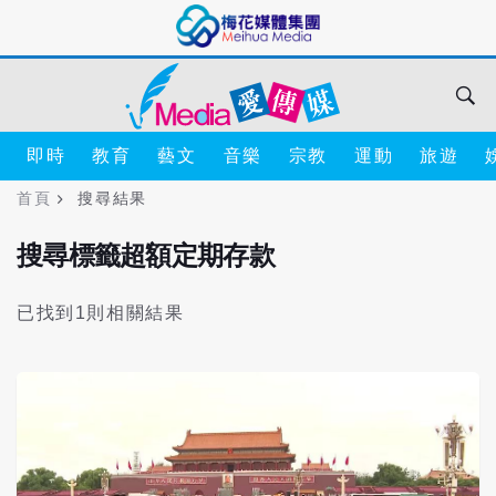
即時
教育
藝文
音樂
宗教
運動
旅遊
首頁
搜尋結果
搜尋標籤超額定期存款
已找到1則相關結果