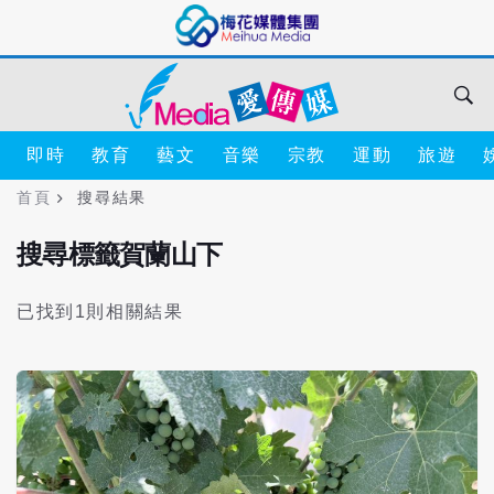
即時
教育
藝文
音樂
宗教
運動
旅遊
首頁
搜尋結果
搜尋標籤賀蘭山下
已找到1則相關結果