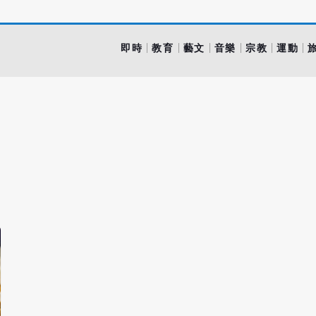
即時
教育
藝文
音樂
宗教
運動