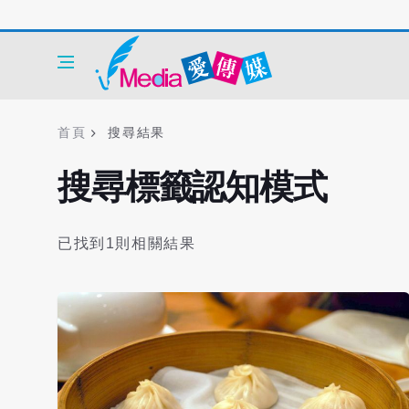
首頁
搜尋結果
搜尋標籤認知模式
已找到1則相關結果