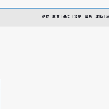
即時
教育
藝文
音樂
宗教
運動