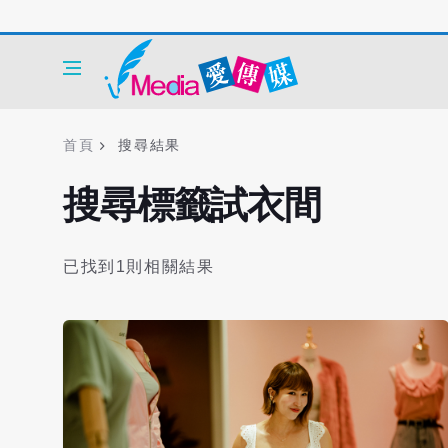
首頁
搜尋結果
搜尋標籤試衣間
已找到1則相關結果