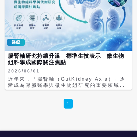
醫療
腸腎軸研究持續升溫 標準生技表示 微生物
組科學成國際關注焦點
2026/06/01
近年來，「腸腎軸（GutKidney Axis）」逐
漸成為腎臟醫學與微生物組研究的重要領域。
隨著腸道菌相、代謝物與人體生理機制之間的
關聯性受到更多關注，國際相關研究持續累
積，也帶動國內腎臟醫學專家在腸道微生物組
1
科學和疾病營養領域的研究發展。 標準生技表
示，公司積極投入腸腎軸、微生物組及腸源性
代謝物等高端科研領域，並開發相關研究資源
與學術交流平台。透過整合微生物組科學、精
準營養研究及跨領域國際合作資源，持續關注