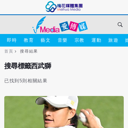
即時
教育
藝文
音樂
宗教
運動
旅遊
首頁
搜尋結果
搜尋標籤西武獅
已找到5則相關結果