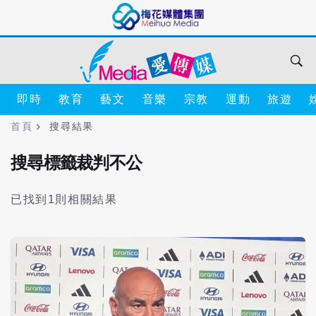
即時
教育
藝文
音樂
宗教
運動
旅遊
首頁
搜尋結果
搜尋標籤裁判不公
已找到1則相關結果