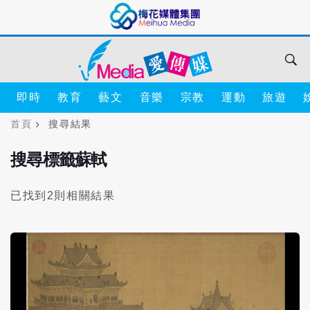
即時
教育
藝文
音樂
宗教
運動
旅遊
首頁
搜尋結果
搜尋標籤蘇軾
已找到2則相關結果