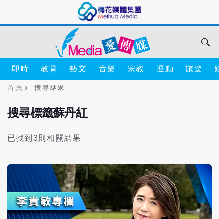
即時
教育
藝文
音樂
宗教
運動
旅遊
首頁
搜尋結果
搜尋標籤蘇丹紅
已找到3則相關結果