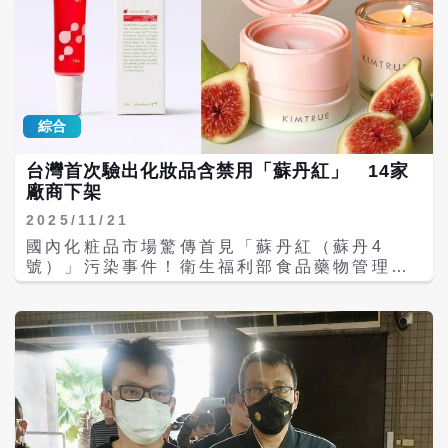
與心痛的是，整起事件的爆發，竟不是來自政
府引以為傲的「食安五環」或例行抽驗，而是
靠產業鏈末端的下游食品業者。該業者基於品
牌自我要求，在每批原料進廠時採取更嚴格內
規、委外送驗，才戳破上游供應商首波自檢
「合格」的假象。如果不是民間企業多做一
綜合
步，問題油品恐怕更加失控。根據官方統計，
目前追回僅17.422公噸，回收率只有令人難以
台灣首次驗出化妝品含禁用「蘇丹紅」 14家
置信的1.3%。這意味著，超過98%的風險，
廠商下架
早已由無辜消費者集體承擔，主管機關的防線
更是在第一關就宣告破功。 事件爆發後，政府
2025/11/21
在第一時間竟然強調問題油被製成下游食品
國內化粧品市場驚傳首見「蘇丹紅（蘇丹4
後，經稀釋風險較低，不一定需要全面回收，
號）」污染事件！衛生福利部食品藥物管理署
也不願完整公布下游名單？當民眾急著想知道
今（21）日宣布，在網購平台販售的中國製卸
自己吃了什麼、買了什麼、孩子午餐有沒有受
妝膏與國內知名品牌綠藤生機的護唇油中，檢
到影響時，政府給出的答案卻像是在替人民決
出化妝品禁用色素「蘇丹4號」。另有進口商
定：「你不用知道。」這種不負責任的態度除
自新加坡輸入的同源原料也遭查獲含有相同禁
了無法安撫民心外，更是沒收憲法保障的基本
用物質，並已流向歐萊德、綠藤生技等14家國
人權「知情權」和「健康權」。 所幸，多數地
內外業者，食藥署已要求全面下架、48小時內
方政府隨後採取嚴格標準，要求查到哪裡公布
完成清查回報。 這起事件來源於今年10月底
到哪裡，也有要求學校午餐、員工餐廳全面禁
國外曝光的新加坡Campo
用疑慮油品。甚至不少下游業者也自行公布品
Research（Campo Cosmetics）公司疑似