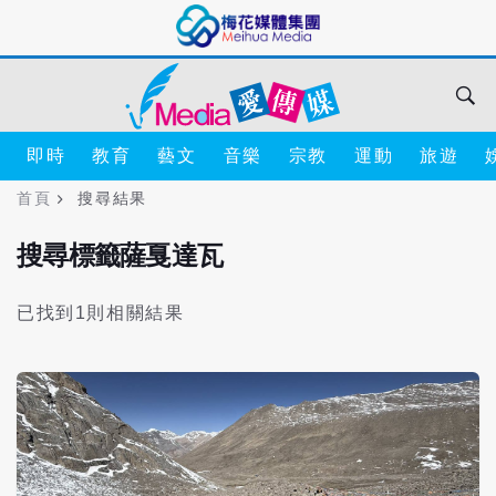
即時
教育
藝文
音樂
宗教
運動
旅遊
首頁
搜尋結果
搜尋標籤薩戛達瓦
已找到1則相關結果