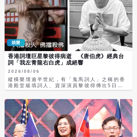
娛樂
香港詞壇巨星黎彼得病逝 《唐伯虎》經典台
詞「我左青龍右白虎」成絕響
2026/08/06
縱橫樂壇逾半世紀，有「鬼馬詞人」之稱的香
港殿堂級填詞人、資深演員黎彼得傳出5日因
病逝世，享壽76歲。好友鍾志光6日凌晨在社
群平台貼出黎彼得黑白照片，隨後證實黎彼得
已離世，並透露黎彼得今年3月中風後長期臥
床，身體機能持續衰退，5月前往探望並替他
慶生時，黎彼得已沒有反應；家屬則希望後事
能低調處理。 好友鍾志光6日凌晨在臉書貼出
黎彼得黑白照片，照片中黎彼得雙手合十，胸
前擺放生日蛋糕，並寫下「浪子遠遊，心聲廣