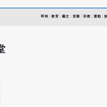
即時
教育
藝文
音樂
宗教
運動
堂