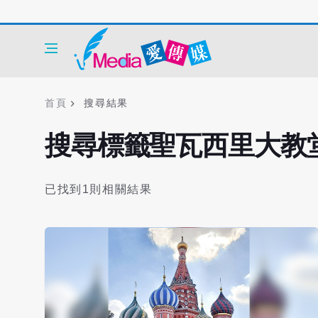
首頁
搜尋結果
搜尋標籤聖瓦西里大教
已找到1則相關結果