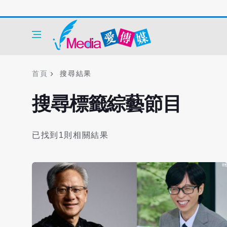
首頁
搜尋結果
搜尋標籤綜藝節目
已找到1則相關結果