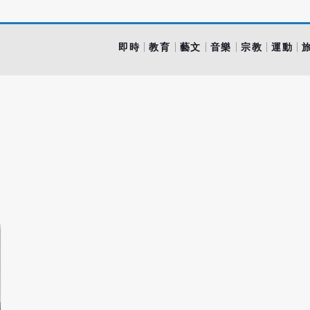
即時
教育
藝文
音樂
宗教
運動