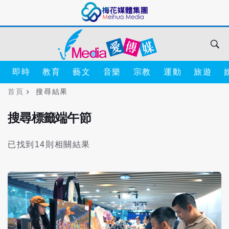
即時
教育
藝文
音樂
宗教
運動
旅遊
首頁
搜尋結果
搜尋標籤端午節
已找到14則相關結果