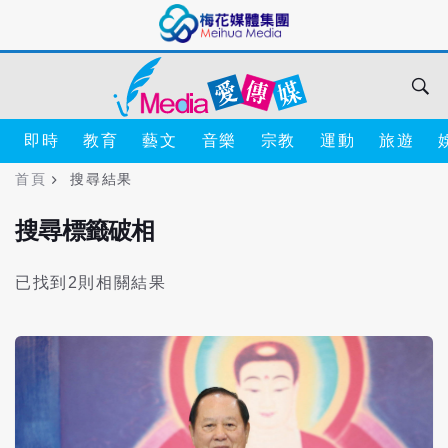
即時
教育
藝文
音樂
宗教
運動
旅遊
首頁
搜尋結果
搜尋標籤破相
已找到2則相關結果