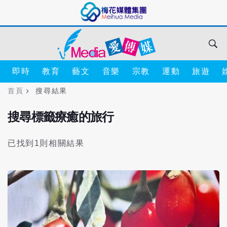
即時
教育
藝文
音樂
宗教
運動
旅遊
首頁
搜尋結果
搜尋標籤療癒的旅行
已找到1則相關結果