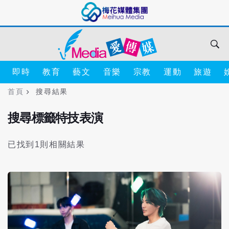
即時
教育
藝文
音樂
宗教
運動
旅遊
首頁
搜尋結果
搜尋標籤特技表演
已找到1則相關結果