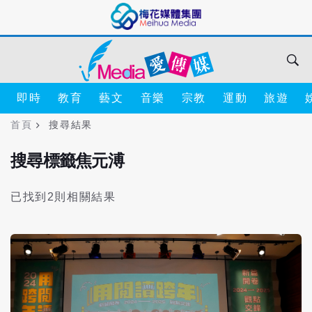
即時
教育
藝文
音樂
宗教
運動
旅遊
首頁
搜尋結果
搜尋標籤焦元溥
已找到2則相關結果