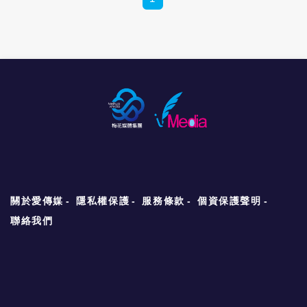
物、島嶼風光和歷史間探尋家族與自身的來處
迷，一般愛樂者也愈來愈能體會管風琴演出的
與記憶》，和讀者一同探尋身份的認同。 蔡舜
獨特之處：那是錄音難以忠實重現、非聽現場
任推薦在他20歲相遇，30、40歲都非常重要
不可的聲響震撼。你必須身在其中，才能充分
的一本書─赫拉巴爾的小說《過於喧囂的孤
領會管風琴聲響在空間裡疊合交融，演奏家以
獨》。「在不同的年紀來看它，你會有一些不
此創造神奇效果的美學。 話雖如此，從衛武營
同的感受。」米蘭．昆德拉盛讚赫拉巴爾是
製作的一系列管風琴錄音聽來，錄音師尤子澤
「我們這個時代最了不起的作家。」這本是他
愈來愈能掌握管風琴的演奏美學，對衛武營聲
最著名的著作，故事描繪廢紙回收站老打包工
響效果的理解也日趨完善。在最新專輯《萬彩
的愛情、成長、時代、生命故事。 馬世芳推薦
雙琴》，我們可從收錄的兩首管風琴名作，巴
《余英時評政治現實》，並以「總不能做乖孫
赫《c小調帕薩卡雅舞曲與賦格》和李斯特的巴
子」為自己的心得下了註腳。馬世芳表示，這
赫清唱劇《哭泣、哀嘆、憂慮、猶豫》數字低
本書重新啟發他的世界觀、政治觀。焦元溥指
音主題變奏，聽到最好的證明。兩首都是經典
出：「歷史結束之處，就是小說開始的地
名曲，而舒密特的卓越詮釋也不怕比較。他調
方。」他精選巴恩斯以蘇聯天才作曲家蕭士塔
配出的色彩組合，始終清楚呈現這兩首變奏的
高維契的生平，所創作的小說《時代的噪
關於愛傳媒
隱私權保護
服務條款
個資保護聲明
主題，音樂與聲響層次都能有條不紊地開展，
音》，來暢談藝術與權力的衝突。 湯舒雯推薦
巴赫聽來甚至還有思古幽情，於穩健速度中呈
聯絡我們
作家茨威格他生命中的最後一本長篇散文著作
現懾人的情感張力。管風琴對李斯特而言，不
《昨日世界：一個歐洲人的回憶》，這部書不
只是另一展現技巧的工具，更是他宗教情懷的
僅是茨威格的回憶錄，湯舒雯覺得它還觸及了
寄託。以巴赫的主題發想，他從心靈幽微朦朧
許多持久的、甚至是永恆的藝術創作難題。 黃
處召喚出深不可測的狂風暴雨，精神性的冥想
俊隆推薦心理學經典《心流》，引領愛書人練
與潛伏意識中的魔性，兩者互為表裡、連動相
習正念思考，專注當下。所謂正念
生出震懾聽眾的掙扎哭號。舒密特在此充分渲
（mindfulness)，就是將注意力放在當下，