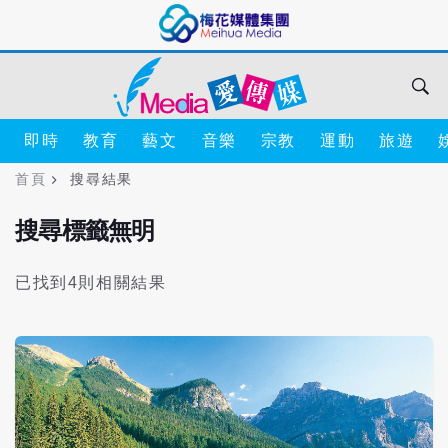
即時
教育
藝文
音樂
宗教
運動
旅遊
首頁
搜尋結果
搜尋標籤無明
已找到4則相關結果