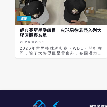
力形成強烈反差，也讓外界開始關注，是
否投球動作細節已被日職球隊情蒐系統掌
握。 近日有球迷在社群平台Threads發
運動
文分析徐若熙比賽影片指出，徐若熙在投
球前若出現「先將手套往後拉，再向前撞
擊」的動作，高機率投出直球；若手套直
經典賽新星受矚目 火球男徐若熙入列大
接撞擊或幾乎沒有後拉，則較可能是變化
聯盟觀察名單
球。原PO認為，這樣的出手前差異在高
2026/02/21
階聯盟中可能成為被破解的關鍵，也就是
俗稱的「Tipping（投球慣性洩漏）」。
2026年世界棒球經典賽（WBC）開打在
該分析迅速引發棒球圈熱議，不少球迷實
即，除了大聯盟巨星雲集外，各國潛力新
際回看比賽畫面後表示，確實能看出部分
秀的表現同樣備受關注。大聯盟官網專家
球種在前置動作上的差異，「難怪打者像
大衛．艾德勒（David Adler）近日撰
提前知道球路」、「日職和大聯盟對這種
文，點名本屆經典賽最值得留意的11位
細節研究非常深入」。 不過，也有球迷
新星，其中台灣「火球男」徐若熙榜上有
對此持保留態度，認為若徐若熙的投球動
名。 艾德勒指出，中華隊陣中共有6位隸
作真有如此明顯破綻，過去在中華職棒
屬大聯盟體系、名列各隊農場前30名的
（CPBL）多年不太可能完全未被發現。
新秀，數量居各隊之冠。不過他特別點出
部分評論指出，中職打者與情蒐系統的分
一位不在該名單內、卻更值得關注的投手
析深度、科技資源與日職相比仍有落差，
徐若熙。文中形容，徐若熙曾是中職最頂
因此相同細節到了日本職棒（NPB）更
尖投手之一，在經典賽資格賽中多次飆出
容易被放大檢視。 棒球專家普遍認為，
95英哩以上速球，並搭配犀利滑球，具
關於愛傳