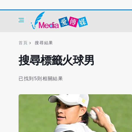
首頁
搜尋結果
搜尋標籤火球男
已找到5則相關結果