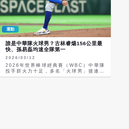
運動
誰是中華隊火球男？古林睿煬156公里最
快、孫易磊均速全隊第一
2026/03/12
2026年世界棒球經典賽（WBC）中華隊
投手群火力十足，多名「火球男」接連飆
出150公里以上速球。根據美國職棒大聯
盟官方數據系統《Statcast》統計，本
屆中華隊最快球速由旅日北海道日本火腿
鬥士隊投手古林睿煬締造，他在台韓大戰
飆出時速156公里的速球，成為全隊最快
紀錄。 古林睿煬是在對韓國隊比賽中，
面對大聯盟球星李政厚時投出97英里
（約156公里）的快速球，最終讓李政厚
擊出滾地球出局。這顆火球也成為本屆中
華隊投手群的最快球速。 若以四縫線速