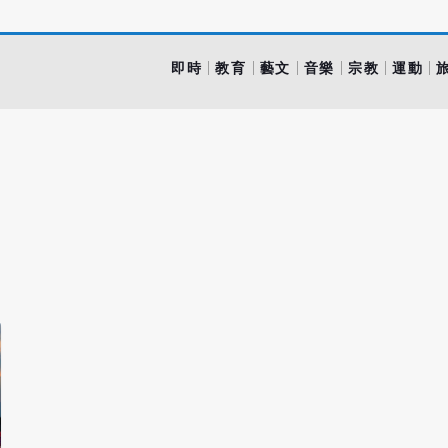
即時
教育
藝文
音樂
宗教
運動