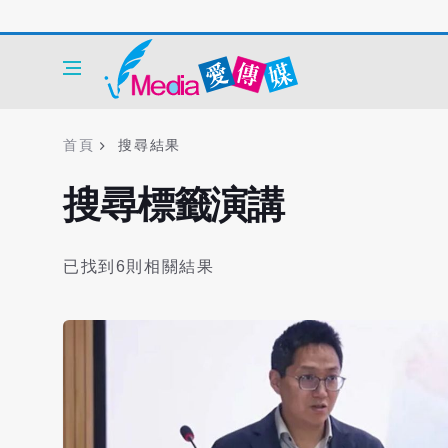
首頁
搜尋結果
搜尋標籤演講
已找到6則相關結果