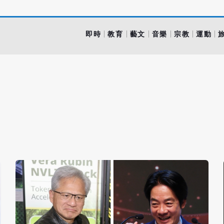
即時
教育
藝文
音樂
宗教
運動