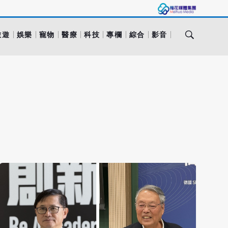
旅遊
娛樂
寵物
醫療
科技
專欄
綜合
影音