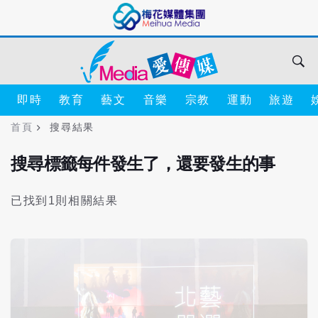
即時
教育
藝文
音樂
宗教
運動
旅遊
首頁
搜尋結果
搜尋標籤每件發生了，還要發生的事
已找到1則相關結果