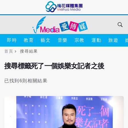
即時
教育
藝文
音樂
宗教
運動
旅遊
首頁
搜尋結果
搜尋標籤死了一個娛樂女記者之後
已找到6則相關結果