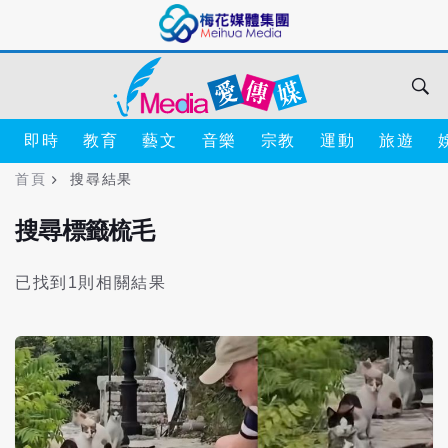
即時
教育
藝文
音樂
宗教
運動
旅遊
首頁
搜尋結果
搜尋標籤梳毛
已找到1則相關結果