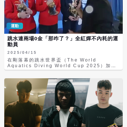
運動
跳水連兩場0金「那咋了？」全紅嬋不內耗的運
動員
2025/04/15
在剛落幕的跳水世界盃（The World
Aquatics Diving World Cup 2025）加拿
大溫莎（Windsor）站中，大陸跳水隊最終以
8金3銀1銅的成績展現世界霸主地位。其中，
17歲的東京奧運冠軍全紅嬋連續兩站僅獲銀
牌，引發網友熱議。 賽後，全紅嬋14日發布
微博寫下「那咋了，這就破防了」的輕鬆語
句，有網友隨即評論質疑其表達能力。全紅嬋
罕見回懟：「破防哥？」一語道破壓力下的真
性情，頓時登上熱搜，引爆粉絲與媒體支持
潮。《中國青年報》：「她的不擺爛、不內
耗，恰恰體現出一位運動員最難能可貴的心理