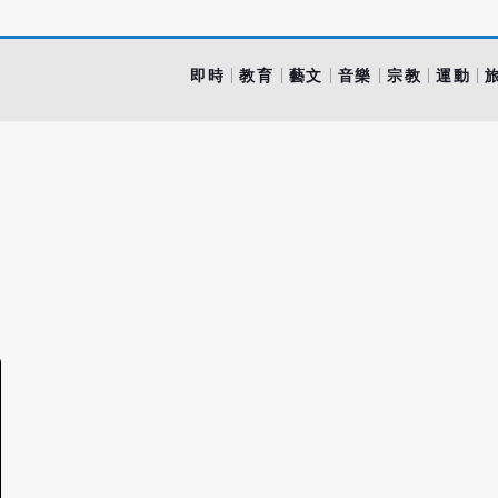
即時
教育
藝文
音樂
宗教
運動