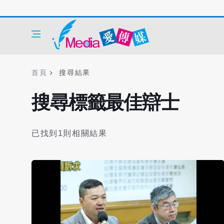
首頁
搜尋結果
搜尋標籤最佳辯士
已找到1則相關結果