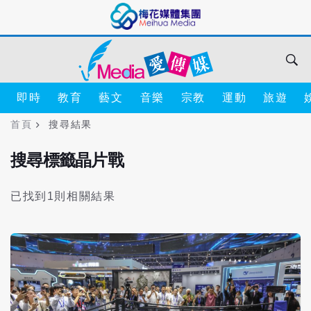
即時
教育
藝文
音樂
宗教
運動
旅遊
首頁
搜尋結果
搜尋標籤晶片戰
已找到1則相關結果