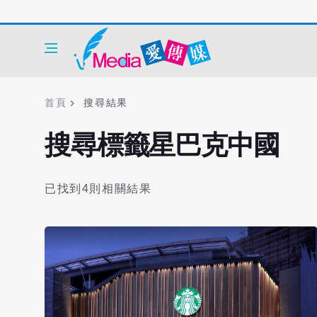
首頁
搜尋結果
搜尋標籤星巴克中國
已找到4則相關結果