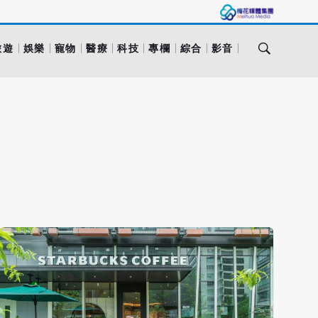
旅遊
娛樂
寵物
醫療
科技
專欄
綜合
影音