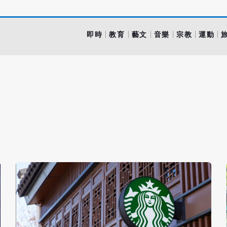
即時
教育
藝文
音樂
宗教
運動