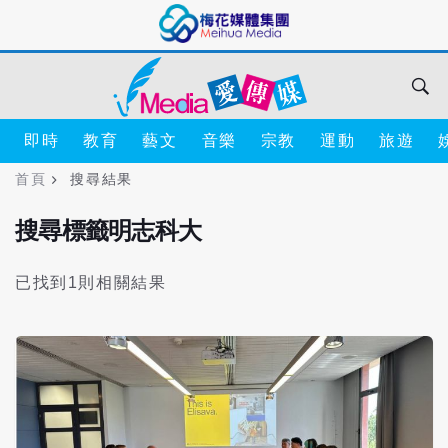
即時
教育
藝文
音樂
宗教
運動
旅遊
首頁
搜尋結果
搜尋標籤明志科大
已找到1則相關結果